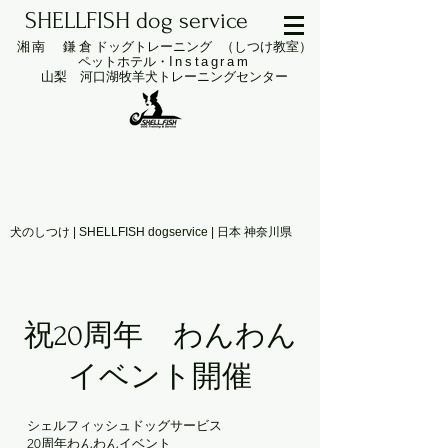
SHELLFISH dog service
湘南 鎌倉
ドッグトレーニング （しつけ教室）
ペットホテル・
Instagram
山梨 ​河口湖牧羊犬トレーニングセンター
犬のしつけ | SHELLFISH dogservice | 日本 神奈川県
祝20周年 わんわん
イベント開催
シェルフィッシュドッグサービス
20周年わんわんイベント