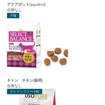
アクアボット(aquabot)
在庫なし
子猫
キトン チキン(猫用)
在庫なし
グレインフリー小粒