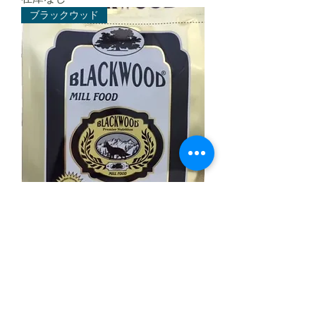
ブラックウッド
ミルフード
在庫なし
老猫