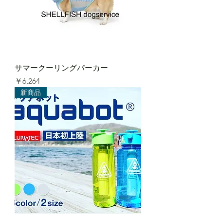
サマークーリングパーカー
価格
￥6,264
新商品