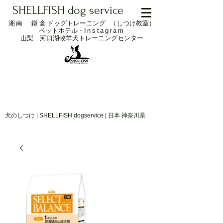
SHELLFISH dog service
湘南 鎌倉
ドッグトレーニング （しつけ教室）
ペットホテル・
Instagram
山梨 ​河口湖牧羊犬トレーニングセンター
犬のしつけ | SHELLFISH dogservice | 日本 神奈川県